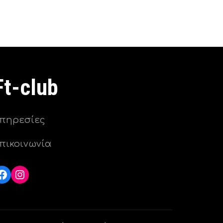
Ft-club
πηρεσίες
πικοινωνία
Facebook
Instagram