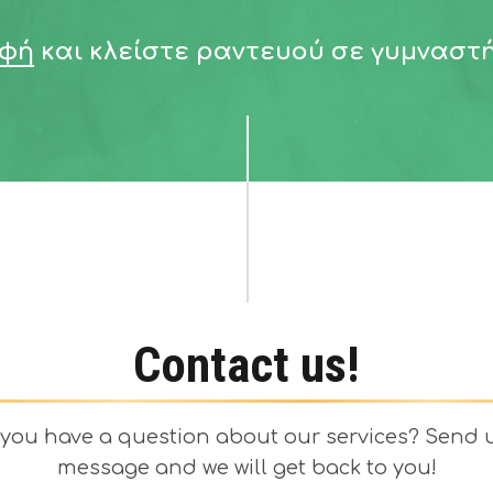
αφή
και κλείστε ραντευού σε γυμναστ
Contact us!
you have a question about our services? Send 
message and we will get back to you!