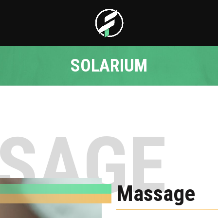
SOLARIUM
SAGE
Massage