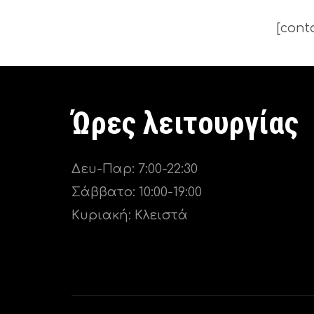
[cont
Ώρες λειτουργίας
Δευ-Παρ: 7:00-22:30
Σάββατο: 10:00-19:00
Κυριακή: Κλειστά